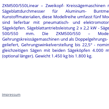
ZKM500/550Linear – Zweikopf- Kreissägemaschine
Sägeblattdurchmesser für Aluminum- Buntme
Kunstoffmaterialien, diese Modellreihe umfasst fünf Mo
sind lieferbar mit pneumatisch- und elektromoto
Sägeköpfen. Sägeblattantriebsleistung 2 x 2,2 kW - Sä
500/550 mm. Die ZKM500/550 – Model
Gehrungskreissägemaschinen und als Doppelgehrungs-
geliefert, Gehrungswinkelverstellung bis 22,5° - nomin
gleichzeitigen Sägen mit beiden Sägeköpfen 4.00
(optional länger). Gewicht 1.450 kg bis 1.800 kg.
Impressum