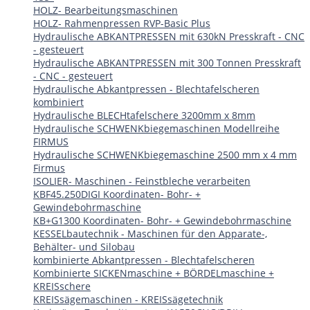
HOLZ- Bearbeitungsmaschinen
HOLZ- Rahmenpressen RVP-Basic Plus
Hydraulische ABKANTPRESSEN mit 630kN Presskraft - CNC
- gesteuert
Hydraulische ABKANTPRESSEN mit 300 Tonnen Presskraft
- CNC - gesteuert
Hydraulische Abkantpressen - Blechtafelscheren
kombiniert
Hydraulische BLECHtafelschere 3200mm x 8mm
Hydraulische SCHWENKbiegemaschinen Modellreihe
FIRMUS
Hydraulische SCHWENKbiegemaschine 2500 mm x 4 mm
Firmus
ISOLIER- Maschinen - Feinstbleche verarbeiten
KBF45.250DIGI Koordinaten- Bohr- +
Gewindebohrmaschine
KB+G1300 Koordinaten- Bohr- + Gewindebohrmaschine
KESSELbautechnik - Maschinen für den Apparate-,
Behälter- und Silobau
kombinierte Abkantpressen - Blechtafelscheren
Kombinierte SICKENmaschine + BÖRDELmaschine +
KREISschere
KREISsägemaschinen - KREISsägetechnik