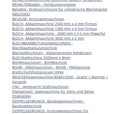
BEHÄLTERböden - Fertigungssysteme
Behälter- Drehvorrichtung für zylindrische Blechmäntel
RBD2500U
BESÄUM- Kreissägemaschinen
BLECH- Abkantmaschine 2500 mm x 4 mm Firmus
BLECH- Abkantmaschine 1300 mm x 4 mm Firmus
BLECH- Abkantmaschine - 2600 mm x 3,5 mm Powerful
BLECH- Abkantmaschine 3050 mm x 2 mm
BLECHBEARBEITUNGSMASCHINEN -
Blechbearbeitungstechnik
Blechtafelscheren - Abkantpressen kombiniert
BLECHtafelschere 3200mm x 8mm
BOHRmaschinen - BOHRtechnik
BOHR - FRÄSmaschinen - BOHR - FRÄStechnik
Brettschichtholzpressen HVVp
BRÜCKENsägemaschine BSM5/3500 - Granit + Marmor +
Keramik
CNC - gesteuerte Stoßmaschinen
Diamantseil- Sägemaschine für Stein und Beton
DSMV490H
DOPPELGEHRUNGS- Bandsägemaschinen -
Bandsägetechnik
DOPPELGEHRUNGS- Kreissägemaschinen für