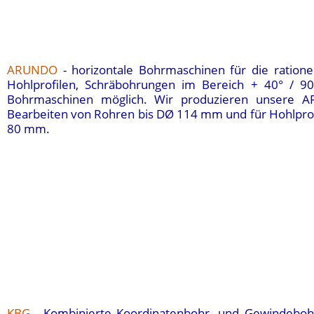
ARUNDO
- horizontale Bohrmaschinen für die ration
Hohlprofilen, Schräbohrungen im Bereich + 40° / 
Bohrmaschinen möglich. Wir produzieren unsere 
Bearbeiten von Rohren bis D
Ø 114 mm und für Hohlprof
80 mm
.
KBG
- Kombinierte Koordinatenbohr- und Gewindebohr