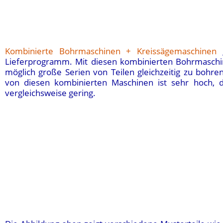
Kombinierte Bohrmaschinen + Kreissägemaschinen
g
Lieferprogramm. Mit diesen k
ombinierten Bohrmaschi
möglich große Serien von Teilen gleichzeitig zu bohre
von diesen kombinierten Maschinen ist sehr hoch, di
vergleichsweise gering.