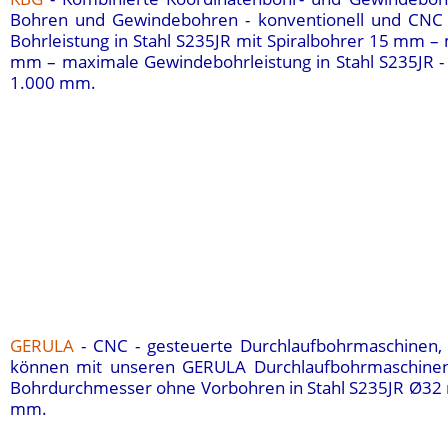
Bohren und Gewindebohren - konventionell und CNC -
Bohrleistung in Stahl S235JR
mit Spiralbohrer 15 mm –
mm – maximale Gewindebohrleistung in Stahl
S235JR 
1.000 mm.
GERULA
- CNC - gesteuerte Durchlaufbohrmaschinen,
können mit unseren GERULA Durchlaufbohrmaschinen
Bohrdurchmesser ohne Vorbohren in Stahl S235JR Ø32
mm.