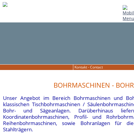
Kontakt - Contact
BOHRMASCHINEN - BOHR
Unser Angebot im Bereich Bohrmaschinen und Bohr
klassischen Tischbohrmaschinen / Säulenbohrmaschi
Bohr- und Sägeanlagen. Darüberhinaus liefer
Koordinatenbohrmaschinen,
Profil- und Rohrbohr
Reihenbohrmaschinen, sowie Bohranlagen für die 
Stahlträgern.