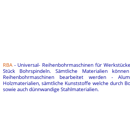
RBA
- Universal- Reihenbohrmaschinen für Werkstücke
Stück Bohrspindeln. Sämtliche Materialien kön
Reihenbohrmaschinen
bearbeitet werden - Alumin
Holzmaterialien, sämtliche Kunststoffe welche durch 
sowie auch dünnwandige Stahlmaterialien.