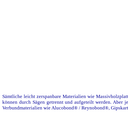
Sämtliche leicht zerspanbare Materialien wie Massivholzplat
können durch Sägen getrennt und aufgeteilt werden. Aber j
Verbundmaterialien wie Alucobond® / Reynobond®, Gipskarto