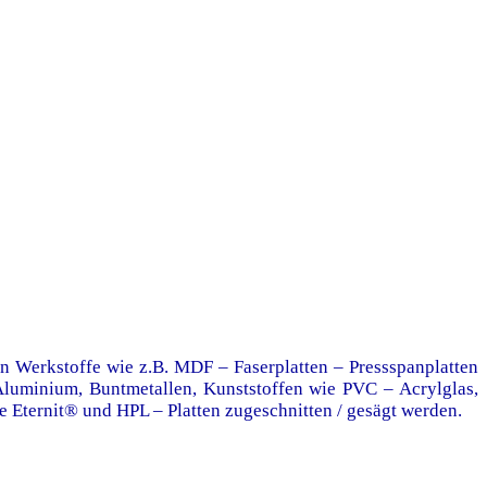
en Werkstoffe wie z.B. MDF – Faserplatten – Pressspanplatten
Aluminium, Buntmetallen, Kunststoffen wie PVC – Acrylglas,
ternit® und HPL – Platten zugeschnitten / gesägt werden.