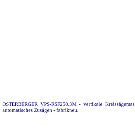
OSTERBERGER VPS-RSF250.3M - vertikale Kreissägemaschin
automatisches Zusägen - fabrikneu.