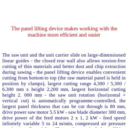
The panel lifting device makes working with the
machine more efficient and easier
The saw unit and the unit carrier slide on large-dimensioned
linear guides - the closed rear wall also allows torsion-free
cutting of thin materials and better dust and chip extraction
during sawing - the panel lifting device enables convenient
cutting from bottom to top (the raw material panel is held in
position by clamps), largest cutting range 4,300 / 5,300 /
6,300 mm x height 2,200 mm, largest horizontal cutting
height 2. 000 mm - the saw unit rotation (horizontal +
vertical cut) is automatically programme-controlled, the
largest panel thickness that can be cut through is 80 mm,
drive power saw motor 5.5 kW - saw blade diameter 300 mm,
drive power of the feed motors 2 x 1, 2 kW - feed speed
infinitely variable 5 to 24 m/min, compressed air pressure