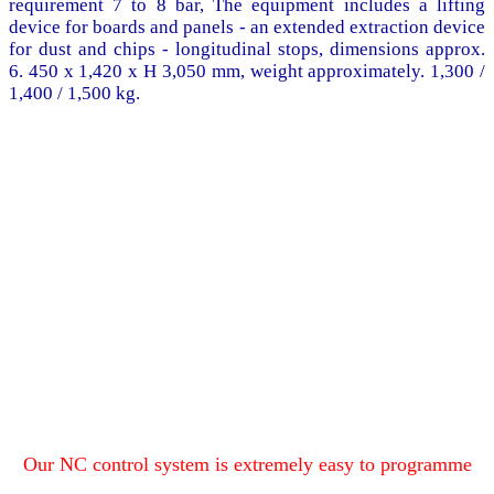
requirement 7 to 8 bar, The equipment includes a lifting
device for boards and panels - an extended extraction device
for dust and chips - longitudinal stops, dimensions approx.
6. 450 x 1,420 x H 3,050 mm, weight approximately. 1,300 /
1,400 / 1,500 kg.
Our NC control system is extremely easy to programme