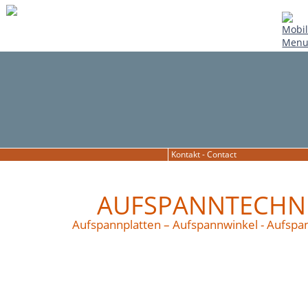
Kontakt - Contact
AUFSPANNTECHN
Aufspannplatten – Aufspannwinkel - Aufspa