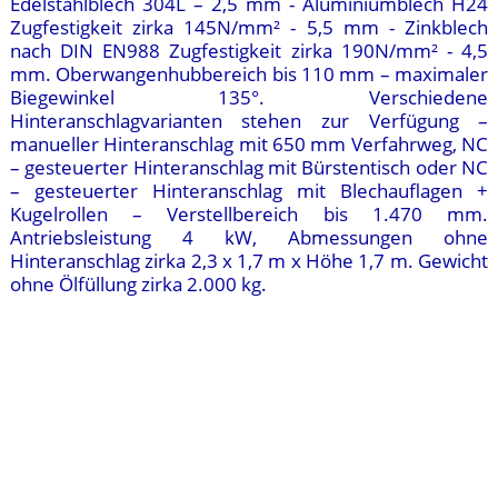
Edelstahlblech 304L – 2,5 mm - Aluminiumblech H24
Zugfestigkeit zirka 145N/mm² - 5,5 mm - Zinkblech
nach DIN EN988 Zugfestigkeit zirka 190N/mm² - 4,5
mm. Oberwangenhubbereich bis 110 mm – maximaler
Biegewinkel 135°. Verschiedene
Hinteranschlagvarianten stehen zur Verfügung –
manueller Hinteranschlag mit 650 mm Verfahrweg, NC
– gesteuerter Hinteranschlag mit Bürstentisch oder NC
– gesteuerter Hinteranschlag mit Blechauflagen +
Kugelrollen – Verstellbereich bis 1.470 mm.
Antriebsleistung 4 kW, Abmessungen ohne
Hinteranschlag zirka 2,3 x 1,7 m x Höhe 1,7 m. Gewicht
ohne Ölfüllung zirka 2.000 kg.