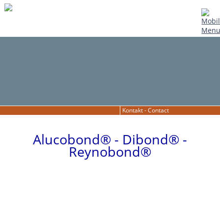
Kontakt - Contact
Alucobond® - Dibond® -
Reynobond®