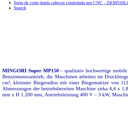
Serra de corte dupla cabeças controlada por CNC - ZKM550Li
Search
MINGORI Super MP150
– qualitativ hochwertige mobile
Benzinmotorantrieb, die Maschinen arbeiten im Druckbieg
cm³, kleinster Biegeradius mit einer Biegematrize von 
Abmessungen der betriebsbereiten Maschine zirka 4,4 x 1
mm x H 1.200 mm, Antriebsleistung 400 V – 3 kW, Maschine