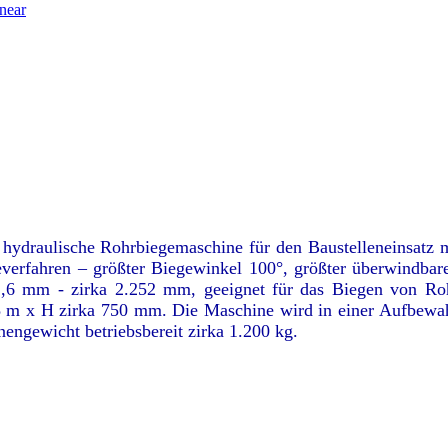
near
 hydraulische Rohrbiegemaschine für den Baustelleneinsatz mi
everfahren – größter Biegewinkel 100°, größter überwindbar
112,6 mm - zirka 2.252 mm, geeignet für das Biegen von
,8 m x H zirka 750 mm. Die Maschine wird in einer Aufbewah
ngewicht betriebsbereit zirka 1.200 kg.