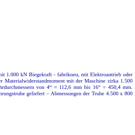
t 1.000 kN Biegekraft - fabrikneu, mit Elektroantrieb oder
er Materialwiderstandmoment mit der Maschine zirka 1.500
 Rohrdurchmessern von 4“ = 112,6 mm bis 16“ = 450,4 mm.
rungstruhe geliefert – Abmessungen der Truhe 4.500 x 800